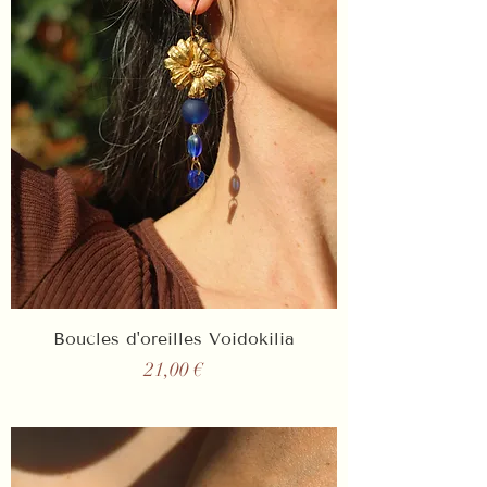
Boucles d'oreilles Voidokilia
Prix
21,00 €