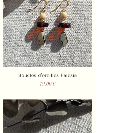
Boucles d'oreilles Falesia
Prix
19,00 €