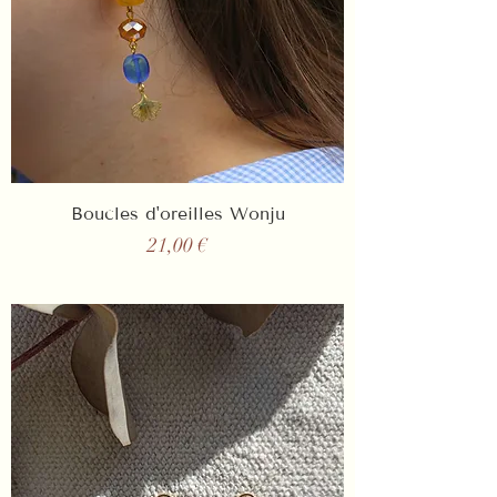
Boucles d'oreilles Wonju
Prix
21,00 €