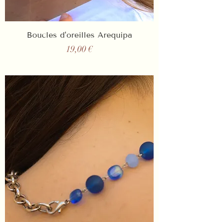
Boucles d'oreilles Arequipa
Prix
19,00 €