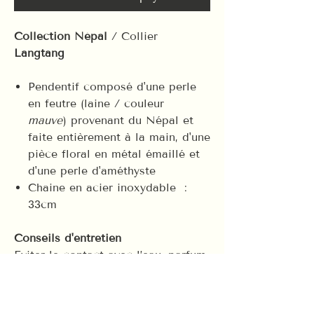
Collection Népal
/ Collier
Langtang
Pendentif composé d'une perle
en feutre (laine / couleur
mauve
) provenant du Népal et
faite entièrement à la main, d'une
pièce floral en métal émaillé et
d'une perle d'améthyste
Chaine en acier inoxydable :
33cm
Conseils d'entretien
Eviter le contact avec l’eau, parfum,
produits chimiques.